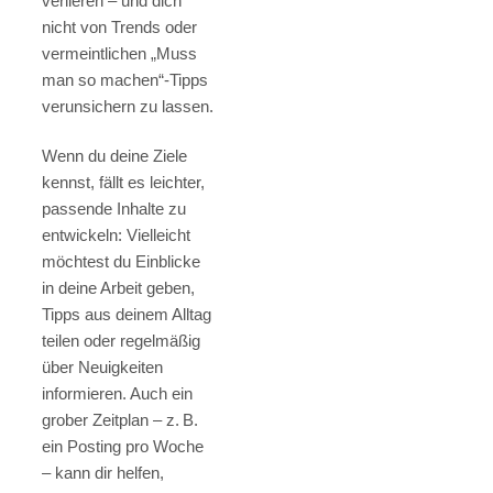
verlieren – und dich
nicht von Trends oder
vermeintlichen „Muss
man so machen“-Tipps
verunsichern zu lassen.
Wenn du deine Ziele
kennst, fällt es leichter,
passende Inhalte zu
entwickeln: Vielleicht
möchtest du Einblicke
in deine Arbeit geben,
Tipps aus deinem Alltag
teilen oder regelmäßig
über Neuigkeiten
informieren. Auch ein
grober Zeitplan – z. B.
ein Posting pro Woche
– kann dir helfen,