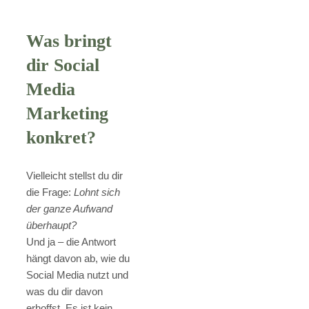
Was bringt
dir Social
Media
Marketing
konkret?
Vielleicht stellst du dir
die Frage:
Lohnt sich
der ganze Aufwand
überhaupt?
Und ja – die Antwort
hängt davon ab, wie du
Social Media nutzt und
was du dir davon
erhoffst. Es ist kein