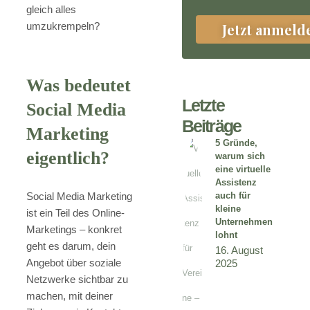
gleich alles
umzukrempeln?
Jetzt anmeld
Was bedeutet
Letzte
Social Media
Beiträge
Marketing
5 Gründe,
eigentlich?
warum sich
eine virtuelle
Assistenz
Social Media Marketing
auch für
kleine
ist ein Teil des Online-
Unternehmen
Marketings – konkret
lohnt
geht es darum, dein
16. August
Angebot über soziale
2025
Netzwerke sichtbar zu
machen, mit deiner