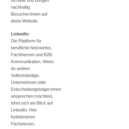
sichtbar und bringen
nachhaltig
Besucher:innen auf
deine Website.
LinkedIn:
Die Plattform für
berufliche Netzwerke,
Fachthemen und B2B-
Kommunikation. Wenn
du andere
Selbstständige,
Unternehmen oder
Entscheidungsträger:innen
ansprechen möchtest,
lohnt sich ein Blick auf
LinkedIn. Hier
funktionieren
Fachwissen,