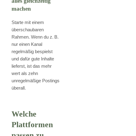
alles gleichzeitig
machen
Starte mit einem
überschaubaren
Rahmen. Wenn du z. B.
nur einen Kanal
regelmäßig bespielst
und dafür gute Inhalte
lieferst, ist das mehr
wert als zehn
unregelmäßige Postings
überall.
Welche
Plattformen
passen zu